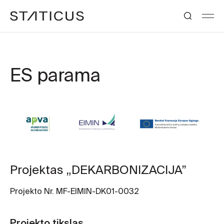
ES parama
Projektas „DEKARBONIZACIJA”
Projekto Nr. MF-EIMIN-DK01-0032
Projekto tikslas