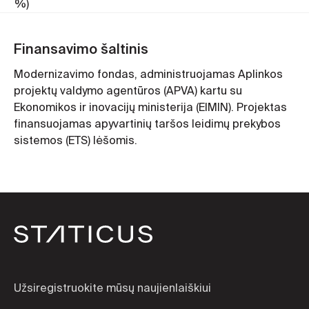
%)
Finansavimo šaltinis
Modernizavimo fondas, administruojamas Aplinkos
projektų valdymo agentūros (APVA) kartu su
Ekonomikos ir inovacijų ministerija (EIMIN). Projektas
finansuojamas apyvartinių taršos leidimų prekybos
sistemos (ETS) lėšomis.
Užsiregistruokite mūsų naujienlaiškiui