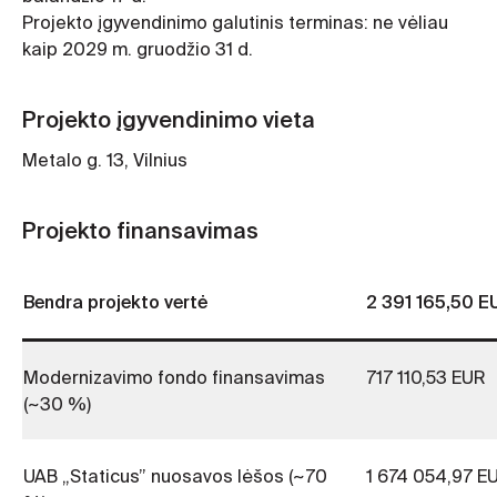
Projekto įgyvendinimo galutinis terminas: ne vėliau
kaip 2029 m. gruodžio 31 d.
Projekto įgyvendinimo vieta
Metalo g. 13, Vilnius
Projekto finansavimas
Bendra projekto vertė
2 391 165,50 E
Modernizavimo fondo finansavimas
717 110,53 EUR
(~30 %)
UAB „Staticus” nuosavos lėšos (~70
1 674 054,97 E