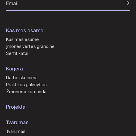
Kas mes esame
Kas mes esame
Įmonės vertės grandinė
Sertifikatai
Karjera
Darbo skelbimai
Praktikos galimybės
Žmonės ir komanda
Projektai
Tvarumas
Tvarumas