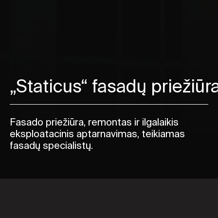
„Staticus“ fasadų priežiūr
Fasado priežiūra, remontas ir ilgalaikis
eksploatacinis aptarnavimas, teikiamas
fasadų specialistų.