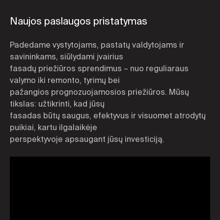
Naujos paslaugos pristatymas
Padedame vystytojams, pastatų valdytojams ir
savininkams, siūlydami įvairius
fasadų priežiūros sprendimus – nuo reguliaraus
valymo iki remonto, tyrimų bei
pažangios prognozuojamosios priežiūros. Mūsų
tikslas: užtikrinti, kad jūsų
fasadas būtų saugus, efektyvus ir visuomet atrodytų
puikiai, kartu ilgalaikėje
perspektyvoje apsaugant jūsų investiciją.