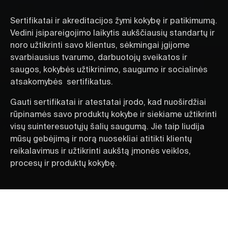
Sertifikatai ir akreditacijos žymi kokybę ir patikimumą.
Vedini įsipareigojimo laikytis aukščiausių standartų ir
noro užtikrinti savo klientus, sėkmingai įgijome
svarbiausius tvarumo, darbuotojų sveikatos ir
saugos, kokybės užtikrinimo, saugumo ir socialinės
atsakomybės sertifikatus.
Gauti sertifikatai ir atestatai įrodo, kad nuoširdžiai
rūpinamės savo produktų kokybe ir siekiame užtikrinti
visų suinteresuotųjų šalių saugumą. Jie taip liudija
mūsų gebėjimą ir norą nuosekliai atitikti klientų
reikalavimus ir užtikrinti aukštą įmonės veiklos,
procesų ir produktų kokybę.