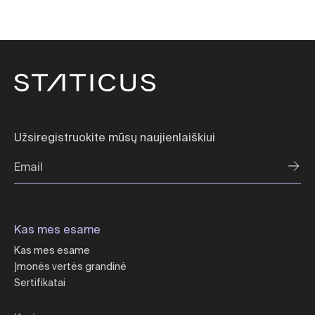
Užsiregistruokite mūsų naujienlaiškiui
Kas mes esame
Kas mes esame
Įmonės vertės grandinė
Sertifikatai