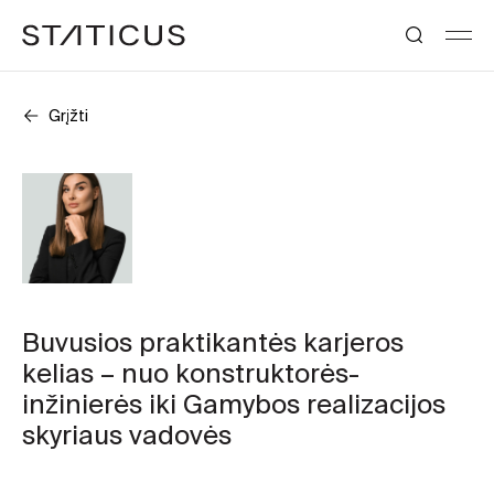
Grįžti
Buvusios praktikantės karjeros
kelias – nuo konstruktorės-
inžinierės iki Gamybos realizacijos
skyriaus vadovės