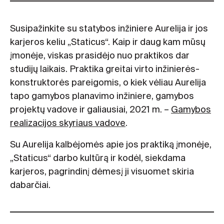
Susipažinkite su statybos inžiniere Aurelija ir jos
karjeros keliu „Staticus“. Kaip ir daug kam mūsų
įmonėje, viskas prasidėjo nuo praktikos dar
studijų laikais. Praktika greitai virto inžinierės-
konstruktorės pareigomis, o kiek vėliau Aurelija
tapo gamybos planavimo inžiniere, gamybos
projektų vadove ir galiausiai, 2021 m. –
Gamybos
realizacijos skyriaus vadove
.
Su Aurelija kalbėjomės apie jos praktiką įmonėje,
„Staticus“ darbo kultūrą ir kodėl, siekdama
karjeros, pagrindinį dėmesį ji visuomet skiria
dabarčiai.