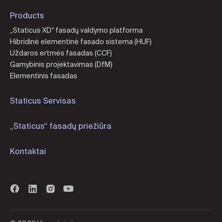
Products
„Staticus XD“ fasadų valdymo platforma
Hibridinė elementinė fasado sistema (HUF)
Uždaros ertmės fasadas (CCF)
Gamybinis projektavimas (DfM)
Elementinis fasadas
Staticus Servisas
„Staticus“ fasadų priežiūra
Kontaktai