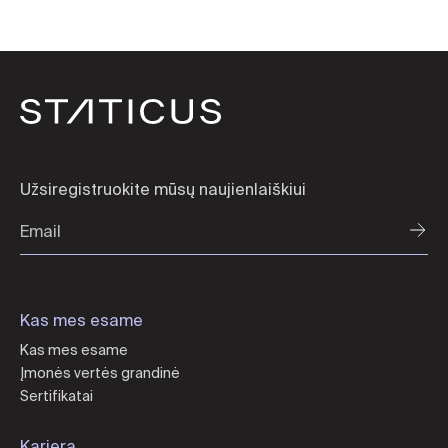
Užsiregistruokite mūsų naujienlaiškiui
Kas mes esame
Kas mes esame
Įmonės vertės grandinė
Sertifikatai
Karjera