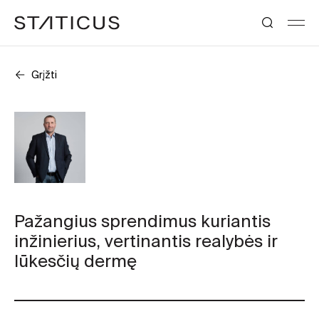
Grįžti
Pažangius sprendimus kuriantis
inžinierius, vertinantis realybės ir
lūkesčių dermę