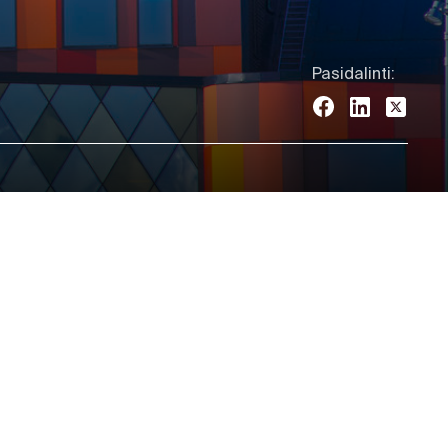
Pasidalinti: