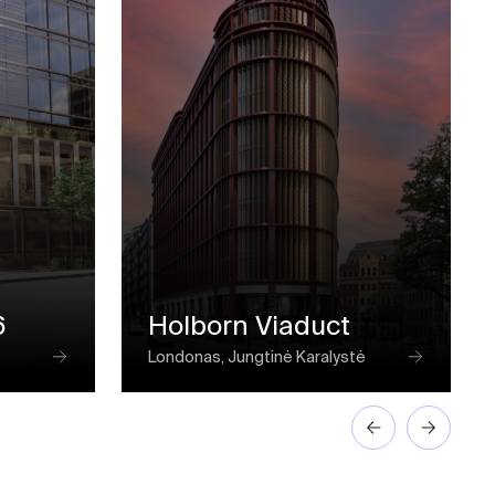
6
Holborn Viaduct
Londonas, Jungtinė Karalystė