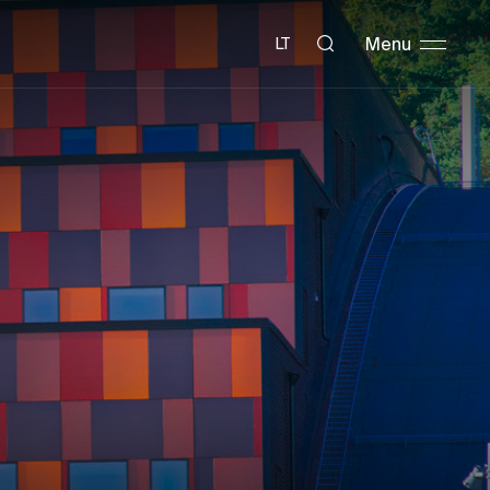
Menu
LT