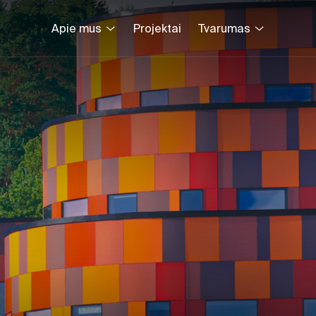
Apie mus
Projektai
Tvarumas