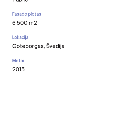
Fasado plotas
6 500 m2
Lokacija
Goteborgas, Švedija
Metai
2015