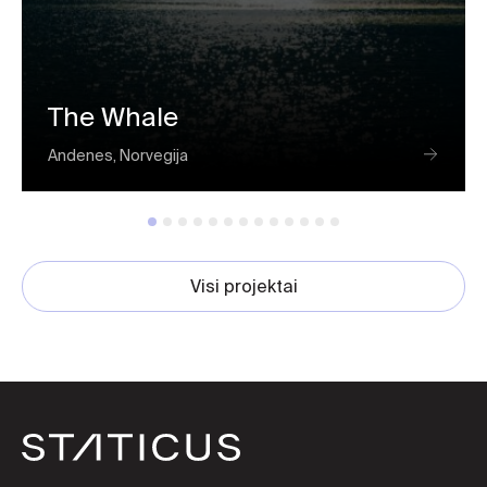
The Whale
Andenes, Norvegija
Visi projektai