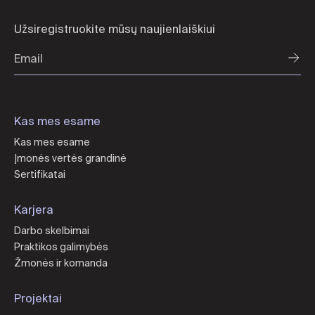
Užsiregistruokite mūsų naujienlaiškiui
Kas mes esame
Kas mes esame
Įmonės vertės grandinė
Sertifikatai
Karjera
Darbo skelbimai
Praktikos galimybės
Žmonės ir komanda
Projektai