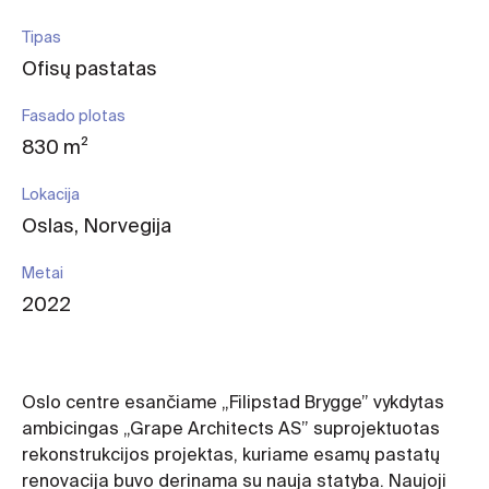
Tipas
Ofisų pastatas
Fasado plotas
830 m²
Lokacija
Oslas, Norvegija
Metai
2022
Oslo centre esančiame „Filipstad Brygge” vykdytas
ambicingas „Grape Architects AS” suprojektuotas
rekonstrukcijos projektas, kuriame esamų pastatų
renovacija buvo derinama su nauja statyba. Naujoji