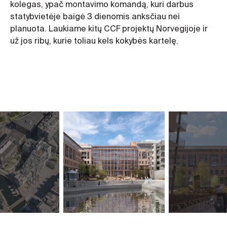
kolegas, ypač montavimo komandą, kuri darbus
statybvietėje baigė 3 dienomis anksčiau nei
planuota. Laukiame kitų CCF projektų Norvegijoje ir
už jos ribų, kurie toliau kels kokybės kartelę.