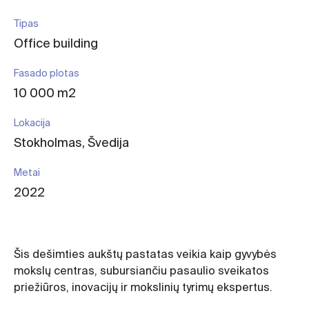
Tipas
Office building
Fasado plotas
10 000 m2
Lokacija
Stokholmas, Švedija
Metai
2022
Šis dešimties aukštų pastatas veikia kaip gyvybės
mokslų centras, subursiančiu pasaulio sveikatos
priežiūros, inovacijų ir mokslinių tyrimų ekspertus.