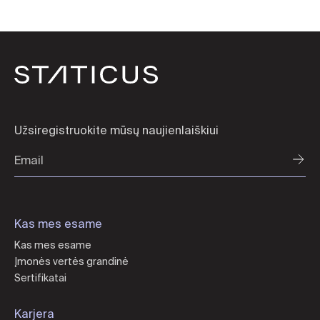
Užsiregistruokite mūsų naujienlaiškiui
Kas mes esame
Kas mes esame
Įmonės vertės grandinė
Sertifikatai
Karjera