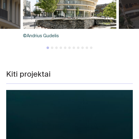
©Andrius Gudelis
Kiti projektai