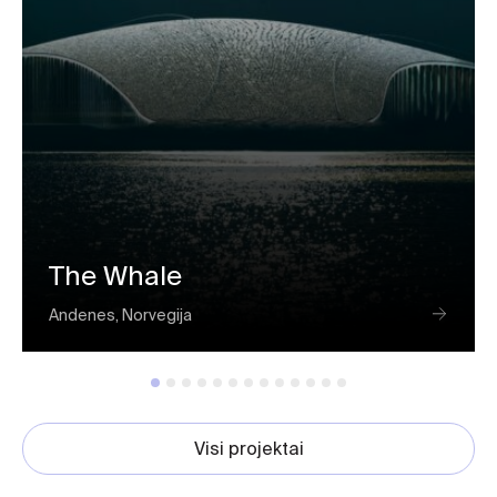
The Whale
Andenes, Norvegija
Visi projektai