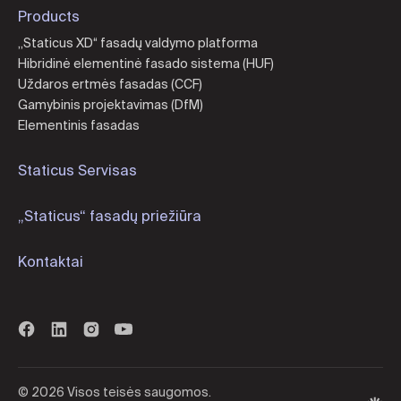
Products
„Staticus XD“ fasadų valdymo platforma
Hibridinė elementinė fasado sistema (HUF)
Uždaros ertmės fasadas (CCF)
Gamybinis projektavimas (DfM)
Elementinis fasadas
Staticus Servisas
„Staticus“ fasadų priežiūra
Kontaktai
© 2026 Visos teisės saugomos.