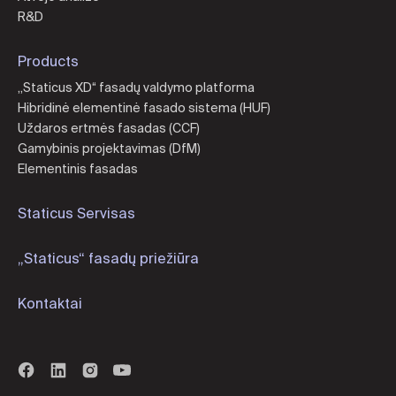
R&D
Products
„Staticus XD“ fasadų valdymo platforma
Hibridinė elementinė fasado sistema (HUF)
Uždaros ertmės fasadas (CCF)
Gamybinis projektavimas (DfM)
Elementinis fasadas
Staticus Servisas
„Staticus“ fasadų priežiūra
Kontaktai