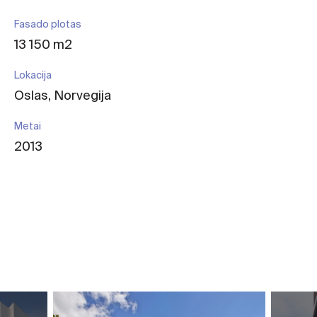
Fasado plotas
13 150 m2
Lokacija
Oslas, Norvegija
Metai
2013