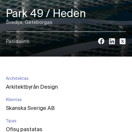
Park 49 / Heden
Švedija, Geteborgas
Pasidalinti:
Architektas
Arkitektbyrån Design
Klientas
Skanska Sverige AB
Tipas
Ofisų pastatas