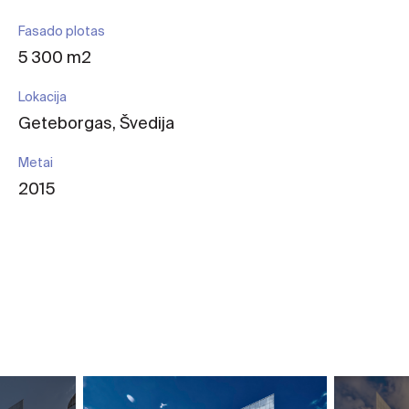
Fasado plotas
5 300 m2
Lokacija
Geteborgas, Švedija
Metai
2015