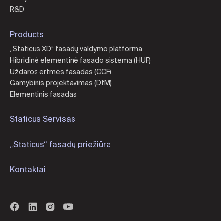
R&D
Products
„Staticus XD“ fasadų valdymo platforma
Hibridinė elementinė fasado sistema (HUF)
Uždaros ertmės fasadas (CCF)
Gamybinis projektavimas (DfM)
Elementinis fasadas
Staticus Servisas
„Staticus“ fasadų priežiūra
Kontaktai