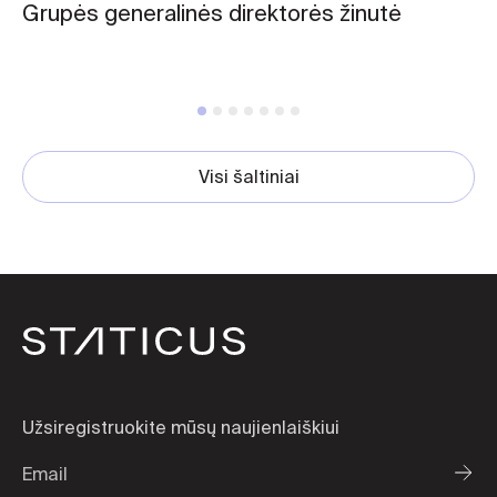
Grupės generalinės direktorės žinutė
Visi šaltiniai
Užsiregistruokite mūsų naujienlaiškiui