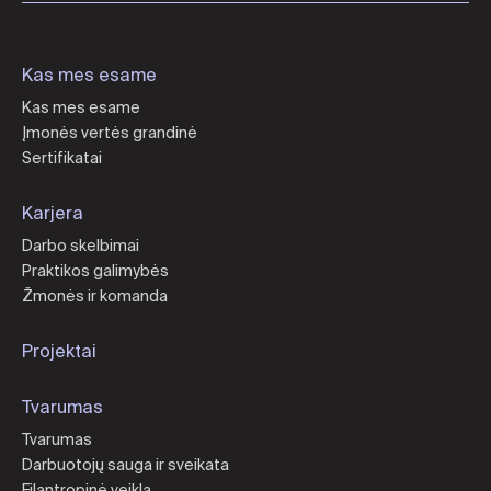
Kas mes esame
Kas mes esame
Įmonės vertės grandinė
Sertifikatai
Karjera
Darbo skelbimai
Praktikos galimybės
Žmonės ir komanda
Projektai
Tvarumas
Tvarumas
Darbuotojų sauga ir sveikata
Filantropinė veikla