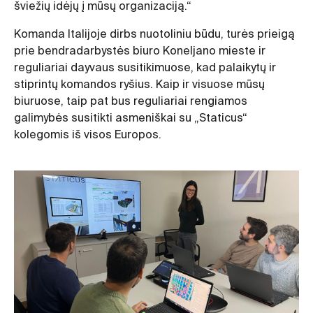
šviežių idėjų į mūsų organizaciją.“
Komanda Italijoje dirbs nuotoliniu būdu, turės prieigą
prie bendradarbystės biuro Koneljano mieste ir
reguliariai dayvaus susitikimuose, kad palaikytų ir
stiprintų komandos ryšius. Kaip ir visuose mūsų
biuruose, taip pat bus reguliariai rengiamos
galimybės susitikti asmeniškai su „Staticus“
kolegomis iš visos Europos.