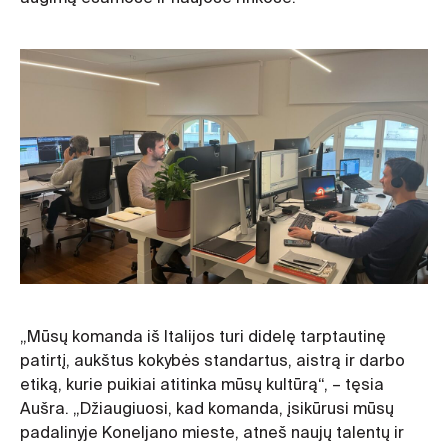
„Mūsų komanda iš Italijos turi didelę tarptautinę
patirtį, aukštus kokybės standartus, aistrą ir darbo
etiką, kurie puikiai atitinka mūsų kultūrą“, – tęsia
Aušra. „Džiaugiuosi, kad komanda, įsikūrusi mūsų
padalinyje Koneljano mieste, atneš naujų talentų ir