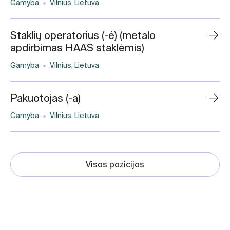
Gamyba
Vilnius, Lietuva
Staklių operatorius (-ė) (metalo
apdirbimas HAAS staklėmis)
Gamyba
Vilnius, Lietuva
Pakuotojas (-a)
Gamyba
Vilnius, Lietuva
Visos pozicijos