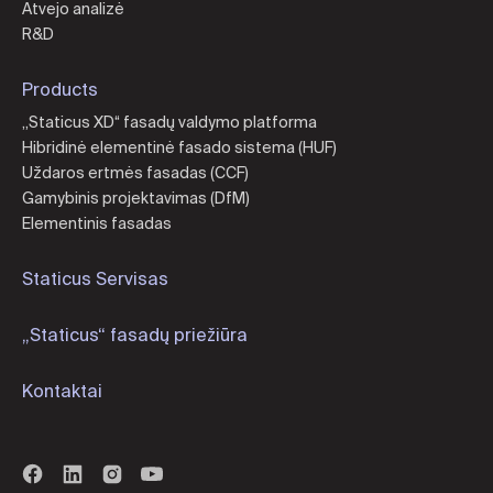
Atvejo analizė
R&D
Products
„Staticus XD“ fasadų valdymo platforma
Hibridinė elementinė fasado sistema (HUF)
Uždaros ertmės fasadas (CCF)
Gamybinis projektavimas (DfM)
Elementinis fasadas
Staticus Servisas
„Staticus“ fasadų priežiūra
Kontaktai