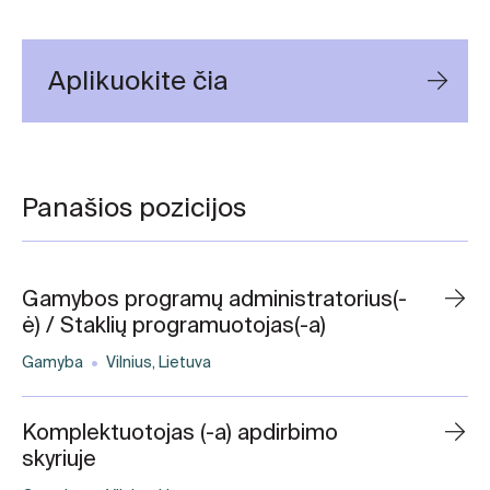
Aplikuokite čia
Panašios pozicijos
Gamybos programų administratorius(-
ė) / Staklių programuotojas(-a)
Gamyba
Vilnius, Lietuva
Komplektuotojas (-a) apdirbimo
skyriuje