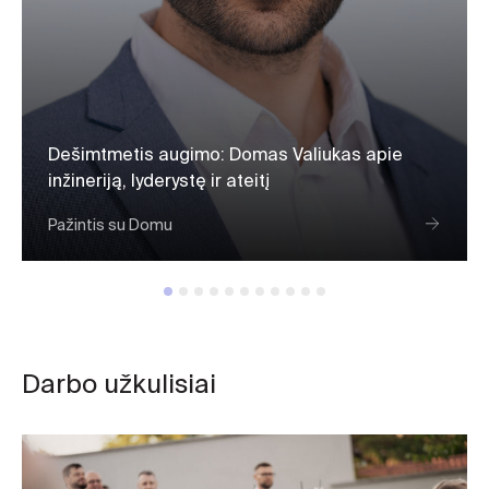
Dešimtmetis augimo: Domas Valiukas apie
inžineriją, lyderystę ir ateitį
Pažintis su Domu
Darbo užkulisiai