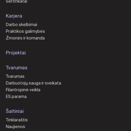
Sertifikatai
Karjera
Darbo skelbimai
Praktikos galimybės
Žmonės ir komanda
Projektai
Tvarumas
Tvarumas
Darbuotojų sauga ir sveikata
Filantropinė veikla
ES parama
Šaltiniai
Tinklaraštis
Naujienos