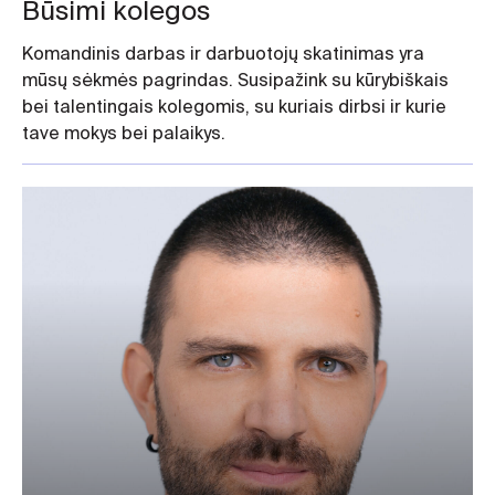
Būsimi kolegos
Komandinis darbas ir darbuotojų skatinimas yra
mūsų sėkmės pagrindas. Susipažink su kūrybiškais
bei talentingais kolegomis, su kuriais dirbsi ir kurie
tave mokys bei palaikys.