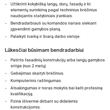
Užtikrinti kokybišką langų, durų, fasadų ir kt.
elementų surinkimą pagal techninius brėžinius
naudojantis statybiniais įrankiais.
Bendradarbiauti su komandos nariais siekiant
įgyvendinti gamybos planą.
Palaikyti tvarką ir švarą darbo vietoje.
Lūkesčiai būsimam bendradarbiui
Patirtis fasadinių konstrukcijų arba langų gamybos
srityje (nuo 2 metų).
Gebėjimas skaityti brėžinius.
Kompiuterinis raštingumas.
Atsakingumas ir noras mokytis bei kelti profesinę
kvalifikaciją.
Fizinė ištvermė dirbant su didelėmis
konstrukcijomis.