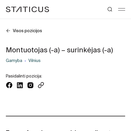
Visos pozicijos
Montuotojas (-a) – surinkėjas (-a)
Gamyba
Vilnius
Pasidalinti pozicija: